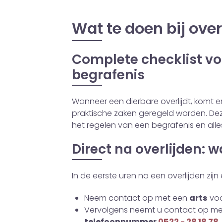
Wat te doen bij over
Complete checklist vo
begrafenis
Wanneer een dierbare overlijdt, komt er
praktische zaken geregeld worden. Deze
het regelen van een begrafenis en alles
Direct na overlijden: 
In de eerste uren na een overlijden zijn
Neem contact op met een
arts
voo
Vervolgens neemt u contact op met 
telefoonnummer
0522 - 28 18 78
.