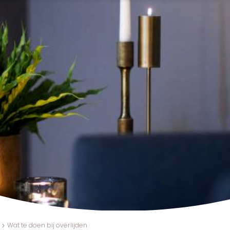
Wat te doen bij overlijden