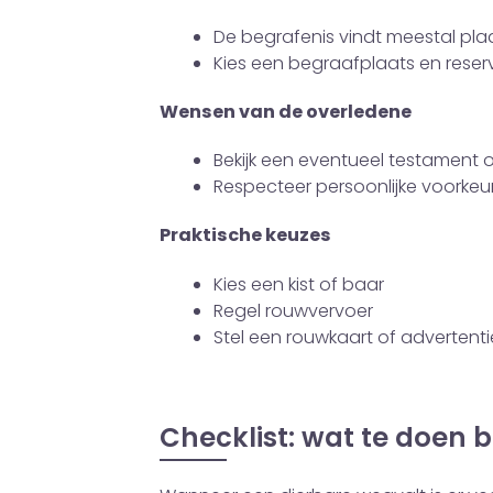
De begrafenis vindt meestal pl
Kies een begraafplaats en reserv
Wensen van de overledene
Bekijk een eventueel testament 
Respecteer persoonlijke voorkeure
Praktische keuzes
Kies een kist of baar
Regel rouwvervoer
Stel een rouwkaart of advertent
Checklist: wat te doen bi