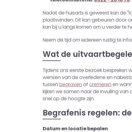
Nadat de huisarts is geweest kan de "
plaatsvinden. Dit kan gebeuren door 
kan bij u langs komen om u verder te h
Neem de tijd om iedereen rustig te infor
Wat de uitvaartbegelei
Tijdens ons eerste bezoek bespreken w
wensen van de overledene en nabest
tussen
begraven
of
cremeren
en wanne
kijken we samen naar de invulling van d
snel op de hoogte zijn.
Begrafenis regelen: d
Datum en locatie bepalen