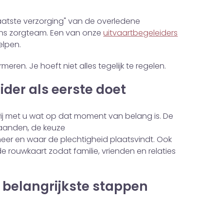
laatste verzorging" van de overledene
ons zorgteam. Een van onze
uitvaartbegeleiders
elpen.
meren. Je hoeft niet alles tegelijk te regelen.
der als eerste doet
ij met u wat op dat moment van belang is. De
aanden, de keuze
er en waar de plechtigheid plaatsvindt. Ook
e rouwkaart zodat familie, vrienden en relaties
e belangrijkste stappen