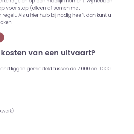
el te regelen op een moeilijk moment. Wij hebben
p voor stap (alleen of samen met
 regelt. Als u hier hulp bij nodig heeft dan kunt u
aken.
 kosten van een uitvaart?
and liggen gemiddeld tussen de 7.000 en 11.000.
kwerk)