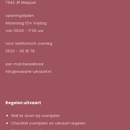
7942 JR
Meppel
openingstijden
Maandag t/m Vrijdag
van 09.00 - 17.00 uur
voor telefonisch overleg
0522 - 28 18 78
per mail bereikbaar
info@wassink-uitvaart.nl
Regelen uitvaart
Wat te doen bij overlijden
Checklist overlijden en uitvaart regelen