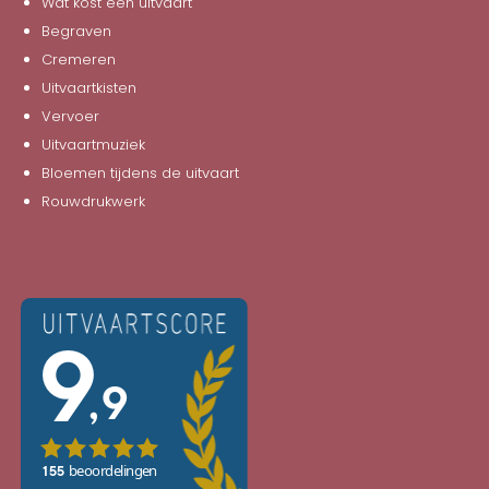
Wat kost een uitvaart
Begraven
Cremeren
Uitvaartkisten
Vervoer
Uitvaartmuziek
Bloemen tijdens de uitvaart
Rouwdrukwerk