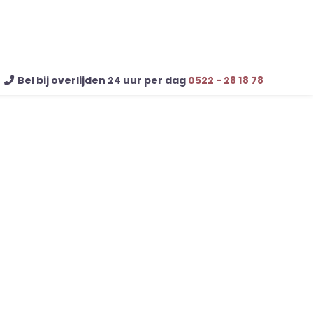
Bel bij overlijden 24 uur per dag
0522 - 28 18 78