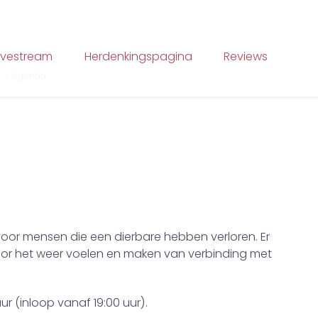
ivestream
Herdenkingspagina
Reviews
é
Agenda
oor mensen die een dierbare hebben verloren. Er
oor het weer voelen en maken van verbinding met
uur (inloop vanaf 19:00 uur).