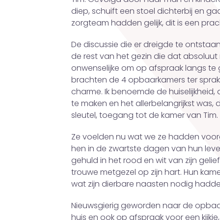
diep, schuift een stoel dichterbij en g
zorgteam hadden gelijk, dit is een prach
De discussie die er dreigde te ontstaa
de rest van het gezin die dat absoluut 
onwenselijke om op afspraak langs te 
brachten de 4 opbaarkamers ter sprake,
charme. Ik benoemde de huiselijkheid,
te maken en het allerbelangrijkst was,
sleutel, toegang tot de kamer van Tim.
Ze voelden nu wat we ze hadden voorge
hen in de zwartste dagen van hun leve
gehuld in het rood en wit van zijn geli
trouwe metgezel op zijn hart. Hun kam
wat zijn dierbare naasten nodig hadden. W
Nieuwsgierig geworden naar de opbaar
huis en ook op afspraak voor een kijkj