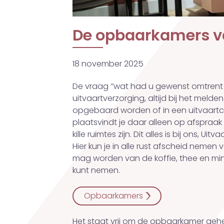
De opbaarkamers va
18 november 2025
De vraag ‘’wat had u gewenst omtrent h
uitvaartverzorging, altijd bij het melden
opgebaard worden of in een uitvaartc
plaatsvindt je daar alleen op afspraa
kille ruimtes zijn. Dit alles is bij ons
Hier kun je in alle rust afscheid nemen
mag worden van de koffie, thee en min
kunt nemen.
Opbaarkamers
Het staat vrij om de opbaarkamer geheel