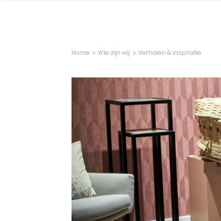
Home
Wie zijn wij
Verhalen & inspiratie