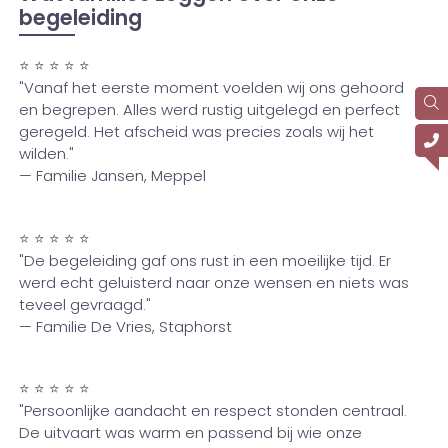
begeleiding
⭐ ⭐ ⭐ ⭐ ⭐
"Vanaf het eerste moment voelden wij ons gehoord
en begrepen. Alles werd rustig uitgelegd en perfect
geregeld. Het afscheid was precies zoals wij het
wilden."
— Familie Jansen, Meppel
⭐ ⭐ ⭐ ⭐ ⭐
"De begeleiding gaf ons rust in een moeilijke tijd. Er
werd echt geluisterd naar onze wensen en niets was
teveel gevraagd."
— Familie De Vries, Staphorst
⭐ ⭐ ⭐ ⭐ ⭐
"Persoonlijke aandacht en respect stonden centraal.
De uitvaart was warm en passend bij wie onze