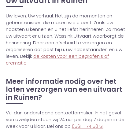
Uw uitvaart in Ruinen
Uw leven. Uw verhaal. Het zijn de momenten en
gebeurtenissen die maken wie u bent. Zoals uw
naasten u kennen en u het liefst herinneren. Zo moet
uw uitvaart er uitzien. Wassink Uitvaart waarborgt de
herinnering. Door een afscheid te verzorgen en
organiseren dat past bij u, uw nabestaanden en uw
leven. Bekijk
de kosten voor een begrafenis of
crematie
.
Meer informatie nodig over het
laten verzorgen van een uitvaart
in Ruinen?
Vul dan onderstaand contactformulier. In het geval
van overlijden staan wij 24 uur per dag 7 dagen in de
week voor u klaar. Bel ons op
0561 - 74 50 51
.