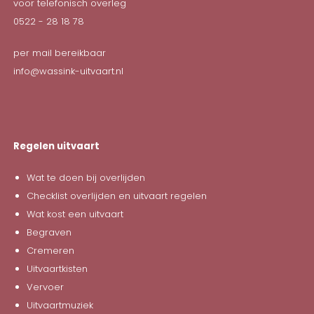
voor telefonisch overleg
0522 - 28 18 78
per mail bereikbaar
info@wassink-uitvaart.nl
Regelen uitvaart
Wat te doen bij overlijden
Checklist overlijden en uitvaart regelen
Wat kost een uitvaart
Begraven
Cremeren
Uitvaartkisten
Vervoer
Uitvaartmuziek