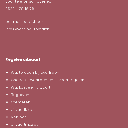
voor telefonisch overleg
0522 - 28 18 78
per mail bereikbaar
info@wassink-uitvaart.nl
Regelen uitvaart
Wat te doen bij overlijden
Checklist overlijden en uitvaart regelen
Wat kost een uitvaart
Begraven
Cremeren
Uitvaartkisten
Vervoer
Uitvaartmuziek