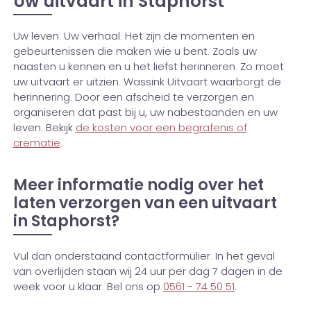
Uw uitvaart in Staphorst
Uw leven. Uw verhaal. Het zijn de momenten en
gebeurtenissen die maken wie u bent. Zoals uw
naasten u kennen en u het liefst herinneren. Zo moet
uw uitvaart er uitzien. Wassink Uitvaart waarborgt de
herinnering. Door een afscheid te verzorgen en
organiseren dat past bij u, uw nabestaanden en uw
leven. Bekijk
de kosten voor een begrafenis of
crematie
.
Meer informatie nodig over het
laten verzorgen van een uitvaart
in Staphorst?
Vul dan onderstaand contactformulier. In het geval
van overlijden staan wij 24 uur per dag 7 dagen in de
week voor u klaar. Bel ons op
0561 - 74 50 51
.