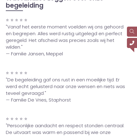
begeleiding
⭐ ⭐ ⭐ ⭐ ⭐
"Vanaf het eerste moment voelden wij ons gehoord
en begrepen. Alles werd rustig uitgelegd en perfect
geregeld. Het afscheid was precies zoals wij het
wilden."
— Familie Jansen, Meppel
⭐ ⭐ ⭐ ⭐ ⭐
"De begeleiding gaf ons rust in een moeilijke tijd. Er
werd echt geluisterd naar onze wensen en niets was
teveel gevraagd."
— Familie De Vries, Staphorst
⭐ ⭐ ⭐ ⭐ ⭐
"Persoonlijke aandacht en respect stonden centraal.
De uitvaart was warm en passend bij wie onze