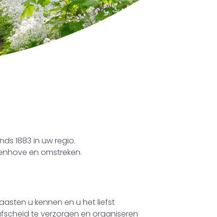
inds 1883 in uw regio.
lenhove en omstreken.
asten u kennen en u het liefst
 afscheid te verzorgen en organiseren