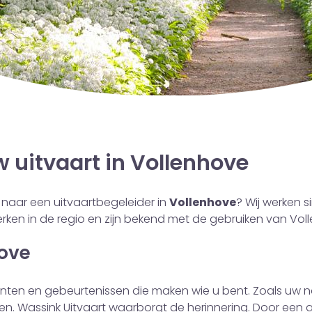
 uitvaart in Vollenhove
ek naar een uitvaartbegeleider in
Vollenhove
? Wij werken s
ken in de regio en zijn bekend met de gebruiken van Vol
hove
enten en gebeurtenissen die maken wie u bent. Zoals uw na
zien. Wassink Uitvaart waarborgt de herinnering. Door een