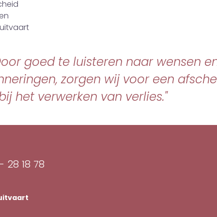
cheid
ken
uitvaart
. Door goed te luisteren naar wensen e
nneringen, zorgen wij voor een afsche
bij het verwerken van verlies."
- 28 18 78
uitvaart