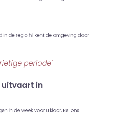
d in de regio hij kent de omgeving door
ietige periode'
uitvaart in
en in de week voor u klaar. Bel ons