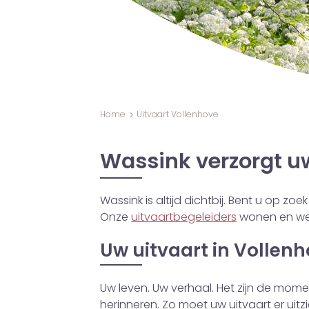
Home
Uitvaart Vollenhove
Wassink verzorgt uw
Wassink is altijd dichtbij. Bent u op zo
Onze
uitvaartbegeleiders
wonen en wer
Uw uitvaart in Vollen
Uw leven. Uw verhaal. Het zijn de mom
herinneren. Zo moet uw uitvaart er uit