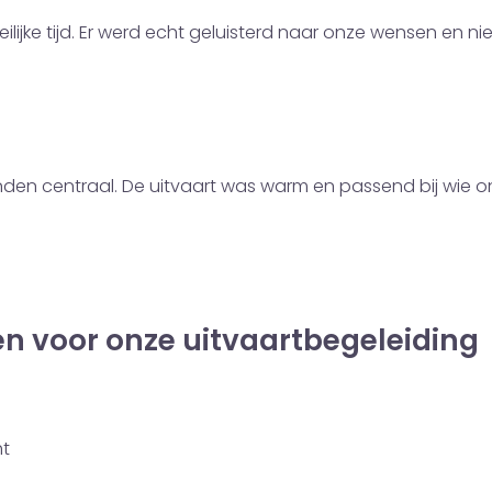
ilijke tijd. Er werd echt geluisterd naar onze wensen en ni
nden centraal. De uitvaart was warm en passend bij wie 
n voor onze uitvaartbegeleiding
ht