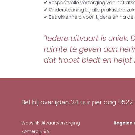
✔ Respectvolle verzorging van het afs
✔ Ondersteuning bij alle praktische za
✔ Betrokkenheid vóór, tijdens en na de 
"Iedere uitvaart is uniek
ruimte te geven aan heri
dat troost biedt en helpt 
Bel bij overlijden 24 uur per dag
0522 
Wassink Uitvaartverzorging
Regelen 
Zomerdijk 9A