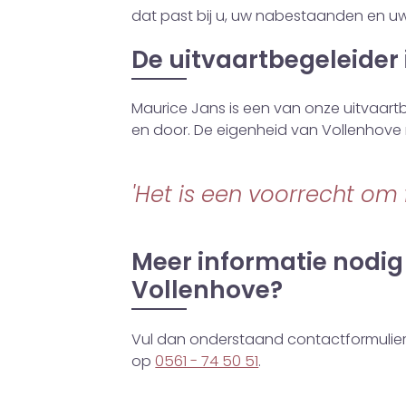
dat past bij u, uw nabestaanden en uw 
De uitvaartbegeleider
Maurice Jans is een van onze uitvaartb
en door. De eigenheid van Vollenhove
'Het is een voorrecht om 
Meer informatie nodig 
Vollenhove?
Vul dan onderstaand contactformulier. 
op
0561 - 74 50 51
.