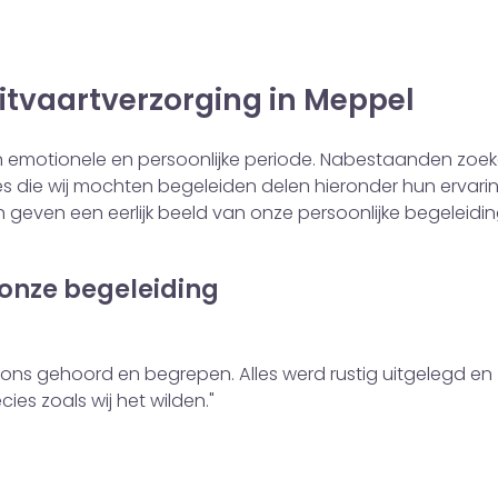
itvaartverzorging in Meppel
en emotionele en persoonlijke periode. Nabestaanden zoe
ies die wij mochten begeleiden delen hieronder hun ervar
 geven een eerlijk beeld van onze persoonlijke begeleidi
 onze begeleiding
ons gehoord en begrepen. Alles werd rustig uitgelegd en
ies zoals wij het wilden."