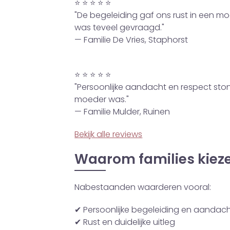
⭐ ⭐ ⭐ ⭐ ⭐
"De begeleiding gaf ons rust in een moe
was teveel gevraagd."
— Familie De Vries, Staphorst
⭐ ⭐ ⭐ ⭐ ⭐
"Persoonlijke aandacht en respect sto
moeder was."
— Familie Mulder, Ruinen
Bekijk alle reviews
Waarom families kieze
Nabestaanden waarderen vooral:
✔ Persoonlijke begeleiding en aandac
✔ Rust en duidelijke uitleg